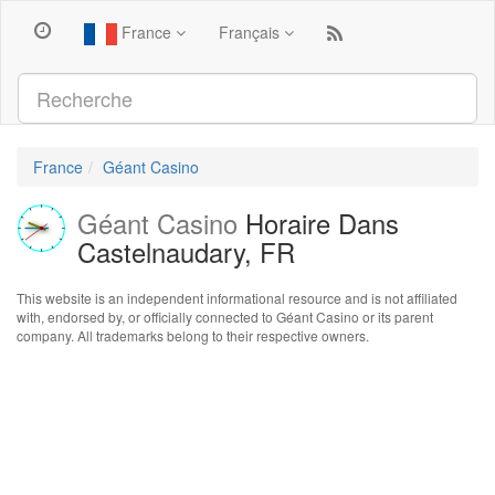
France
Français
France
Géant Casino
Géant Casino
Horaire Dans
Castelnaudary, FR
This website is an independent informational resource and is not affiliated
with, endorsed by, or officially connected to Géant Casino or its parent
company. All trademarks belong to their respective owners.