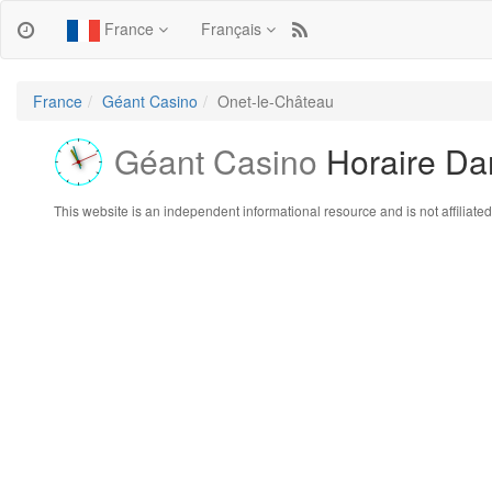
France
Français
France
Géant Casino
Onet-le-Château
Géant Casino
Horaire Da
This website is an independent informational resource and is not affiliated