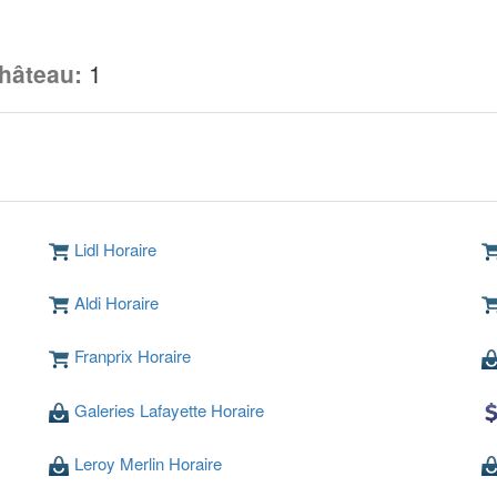
Château:
1
u
Lidl Horaire
Aldi Horaire
Franprix Horaire
Galeries Lafayette Horaire
Leroy Merlin Horaire