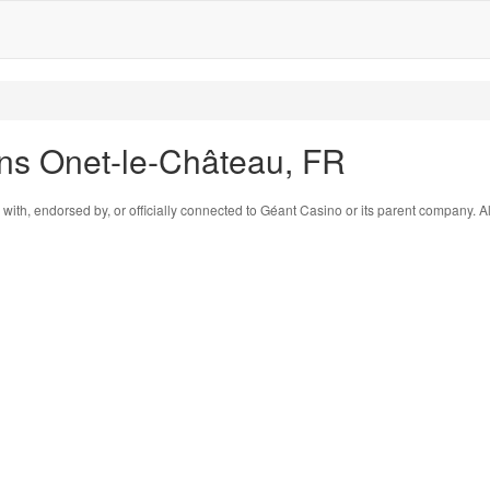
ns Onet-le-Château, FR
 with, endorsed by, or officially connected to Géant Casino or its parent company. A